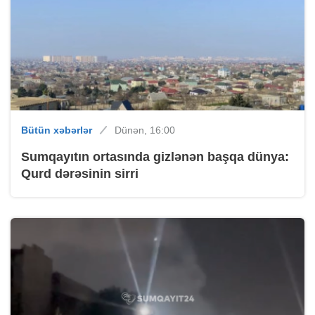
Bütün xəbərlər
Dünən, 16:00
Sumqayıtın ortasında gizlənən başqa dünya:
Qurd dərəsinin sirri