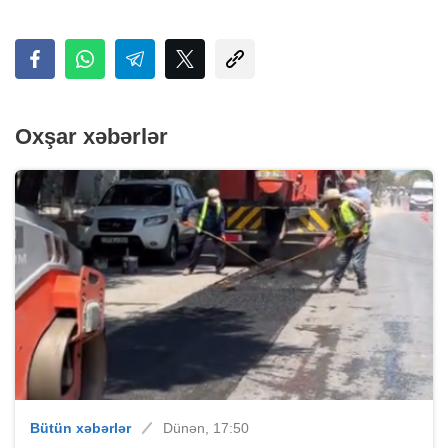
Oxşar xəbərlər
Bütün xəbərlər
Dünən, 17:50