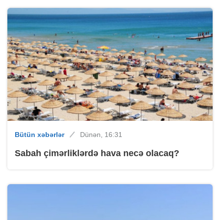
Bütün xəbərlər
Dünən, 16:31
Sabah çimərliklərdə hava necə olacaq?