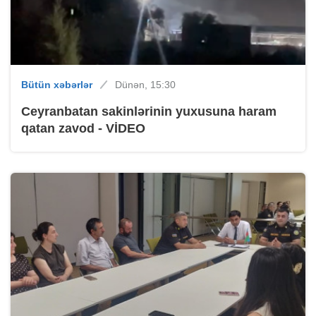
Bütün xəbərlər
Dünən, 15:30
Ceyranbatan sakinlərinin yuxusuna haram
qatan zavod - VİDEO