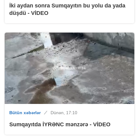
İki aydan sonra Sumqayıtın bu yolu da yada
düşdü - VİDEO
Bütün xəbərlər
Dünən, 17:10
Sumqayıtda İYRƏNC mənzərə - VİDEO