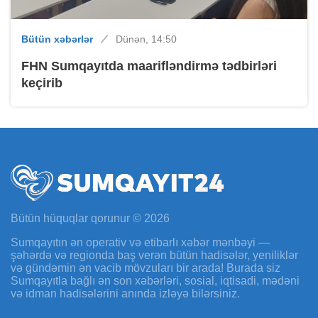
Bütün xəbərlər
Dünən, 14:50
FHN Sumqayıtda maarifləndirmə tədbirləri
keçirib
Bütün hüquqlar qorunur © 2026
Sumqayıtın ən operativ və etibarlı xəbər mənbəyi —
şəhərdə və regionda baş verən bütün hadisələr, yeniliklər
və gündəmin ən vacib mövzuları bir arada! Burada siz
Sumqayıtla bağlı ən son xəbərləri, sosial, iqtisadi, mədəni
və idman hadisələrini anında izləyə bilərsiniz.