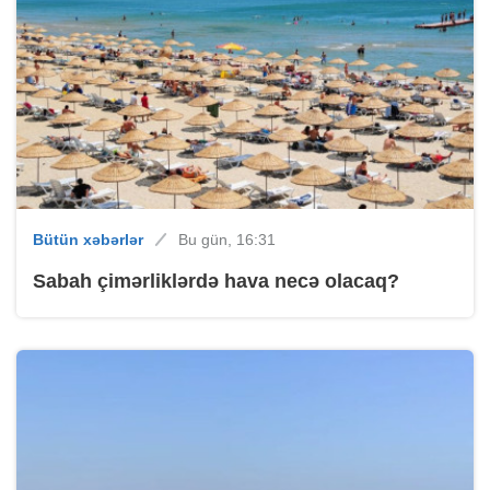
Bütün xəbərlər
Bu gün, 16:31
Sabah çimərliklərdə hava necə olacaq?