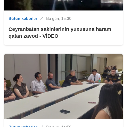
Bütün xəbərlər
Bu gün, 15:30
Ceyranbatan sakinlərinin yuxusuna haram
qatan zavod - VİDEO