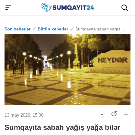
Son xəbərlər
Bütün xəbərlər
Sumqayıta sabah yağış yağa bilər
-
↺
+
13 may 2026, 15:00
Sumqayıta sabah yağış yağa bilər