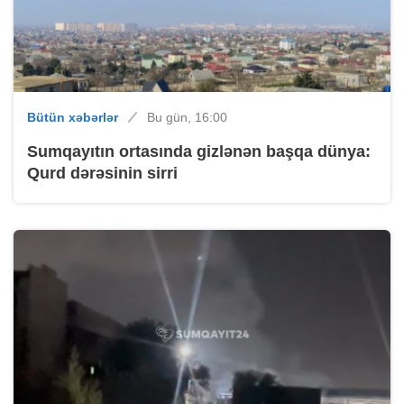
Bütün xəbərlər
Bu gün, 16:00
Sumqayıtın ortasında gizlənən başqa dünya:
Qurd dərəsinin sirri