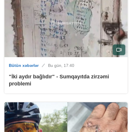
Bütün xəbərlər
Bu gün, 17:40
"İki aydır bağlıdır" - Sumqayıtda zirzəmi
problemi