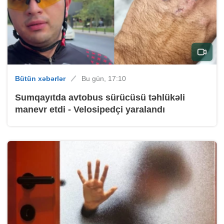
Bütün xəbərlər
Bu gün, 17:10
Sumqayıtda avtobus sürücüsü təhlükəli
manevr etdi - Velosipedçi yaralandı