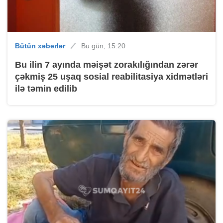
Bütün xəbərlər
Bu gün, 15:20
Bu ilin 7 ayında məişət zorakılığından zərər
çəkmiş 25 uşaq sosial reabilitasiya xidmətləri
ilə təmin edilib