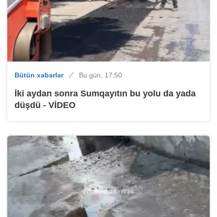
Bütün xəbərlər
Bu gün, 17:50
İki aydan sonra Sumqayıtın bu yolu da yada
düşdü - VİDEO