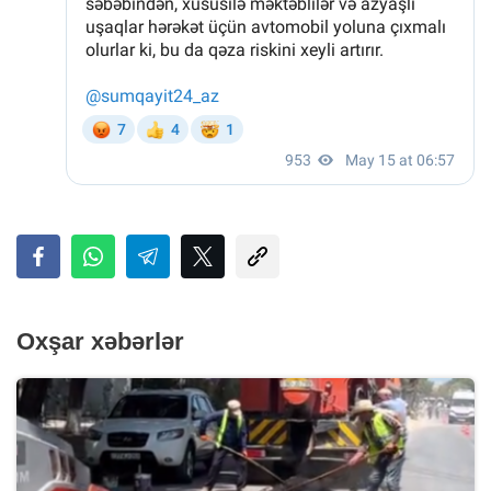
Oxşar xəbərlər