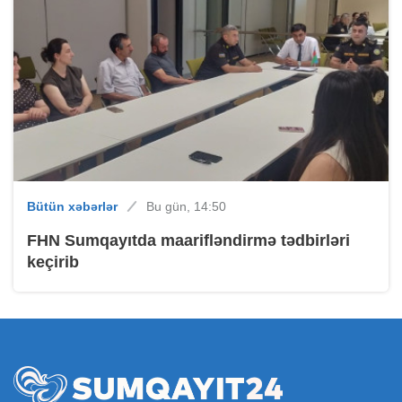
Bütün xəbərlər
Bu gün, 14:50
FHN Sumqayıtda maarifləndirmə tədbirləri
keçirib