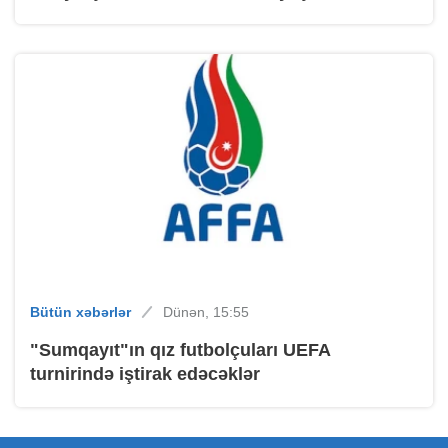
Bütün xəbərlər
Dünən, 15:55
"Sumqayıt"ın qız futbolçuları UEFA
turnirində iştirak edəcəklər