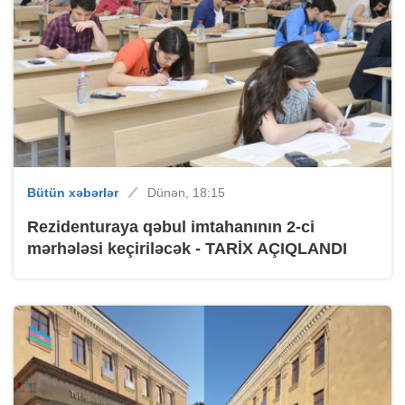
Bütün xəbərlər
Dünən, 18:15
Rezidenturaya qəbul imtahanının 2-ci
mərhələsi keçiriləcək - TARİX AÇIQLANDI