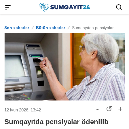
Son xəbərlər
Bütün xəbərlər
Sumqayıtda pensiyalar ödənilib
-
↺
+
12 iyun 2026, 13:42
Sumqayıtda pensiyalar ödənilib