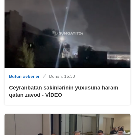
Bütün xəbərlər
Dünən, 15:30
Ceyranbatan sakinlərinin yuxusuna haram
qatan zavod - VİDEO