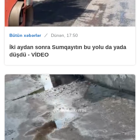
Bütün xəbərlər
Dünən, 17:50
İki aydan sonra Sumqayıtın bu yolu da yada
düşdü - VİDEO