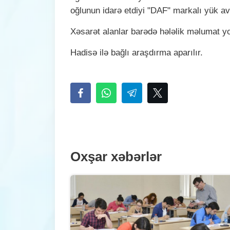
oğlunun idarə etdiyi "DAF" markalı yük av
Xəsarət alanlar barədə hələlik məlumat y
Hadisə ilə bağlı araşdırma aparılır.
Oxşar xəbərlər