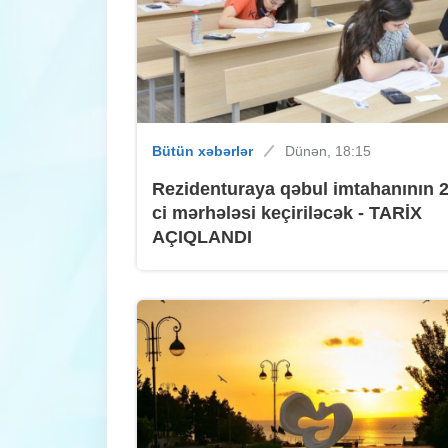
Bütün xəbərlər
Dünən, 18:15
Rezidenturaya qəbul imtahanının 2
ci mərhələsi keçiriləcək - TARİX
AÇIQLANDI