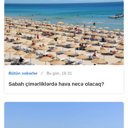
Bütün xəbərlər
Bu gün, 16:31
Sabah çimərliklərdə hava necə olacaq?