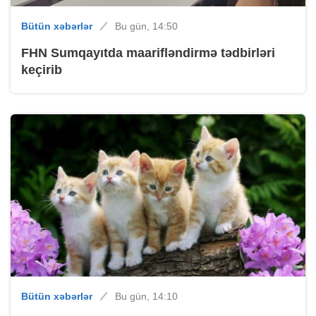
Bütün xəbərlər
Bu gün, 14:50
FHN Sumqayıtda maarifləndirmə tədbirləri
keçirib
Bütün xəbərlər
Bu gün, 14:10