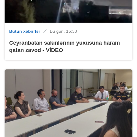
Bütün xəbərlər
Bu gün, 15:30
Ceyranbatan sakinlərinin yuxusuna haram
qatan zavod - VİDEO