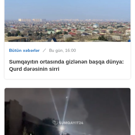
Bütün xəbərlər
Bu gün, 16:00
Sumqayıtın ortasında gizlənən başqa dünya:
Qurd dərəsinin sirri