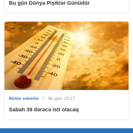
Bu gün Dünya Pişiklər Günüdür
Bütün xəbərlər
Bu gün, 13:17
Sabah 39 dərəcə isti olacaq