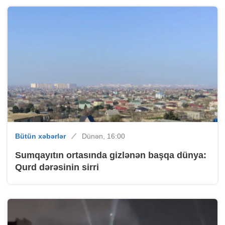
Bütün xəbərlər
Dünən, 16:00
Sumqayıtın ortasında gizlənən başqa dünya:
Qurd dərəsinin sirri