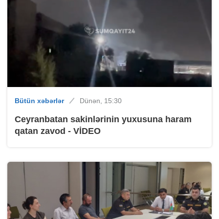
Bütün xəbərlər
Dünən, 15:30
Ceyranbatan sakinlərinin yuxusuna haram
qatan zavod - VİDEO