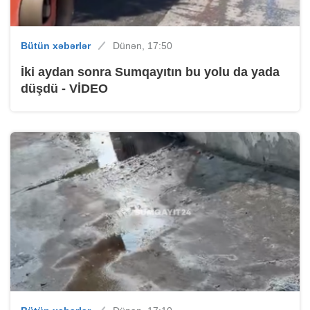
Bütün xəbərlər
Dünən, 17:50
İki aydan sonra Sumqayıtın bu yolu da yada
düşdü - VİDEO