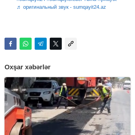
♬ оригинальный звук - sumqayit24.az
Oxşar xəbərlər