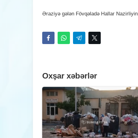
Əraziyə gələn Fövqəladə Hallar Nazirliyi
Oxşar xəbərlər