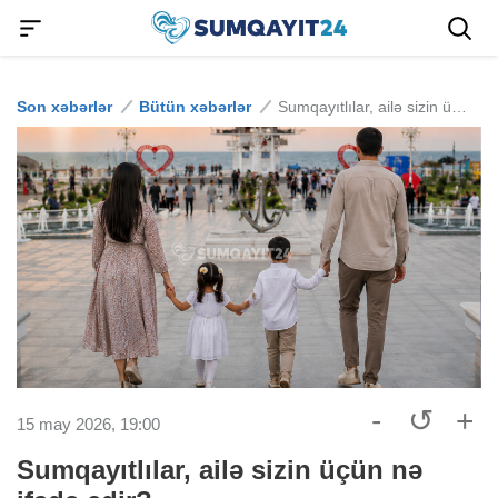
Son xəbərlər
Bütün xəbərlər
Sumqayıtlılar, ailə sizin üçün nə ifadə edir?
-
↺
+
15 may 2026, 19:00
Sumqayıtlılar, ailə sizin üçün nə