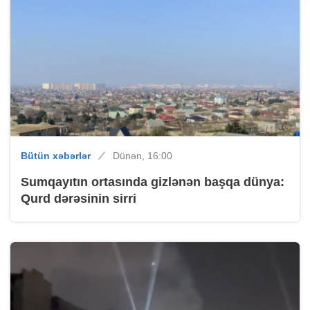
Bütün xəbərlər
Dünən, 16:00
Sumqayıtın ortasında gizlənən başqa dünya:
Qurd dərəsinin sirri