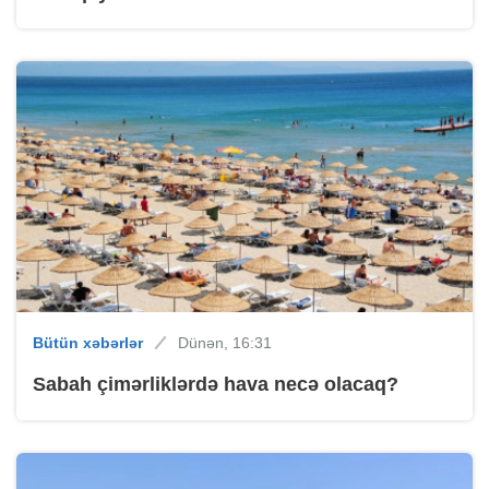
Bütün xəbərlər
Dünən, 16:31
Sabah çimərliklərdə hava necə olacaq?