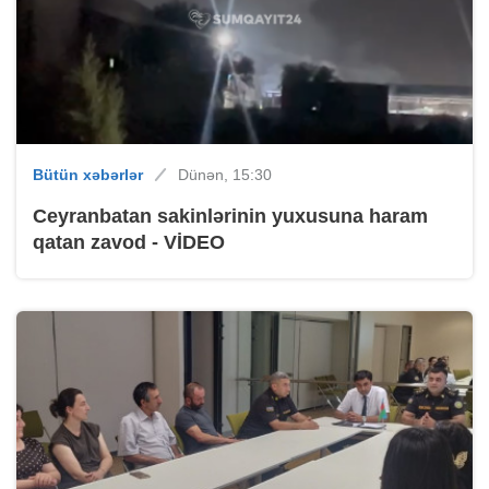
Bütün xəbərlər
Dünən, 15:30
Ceyranbatan sakinlərinin yuxusuna haram
qatan zavod - VİDEO