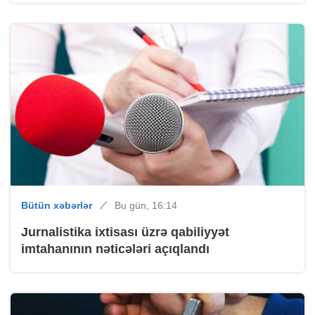
Bütün xəbərlər
Bu gün, 16:14
Jurnalistika ixtisası üzrə qabiliyyət
imtahanının nəticələri açıqlandı