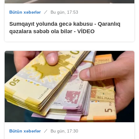
Bütün xəbərlər
Bu gün, 17:53
Sumqayıt yolunda gecə kabusu - Qaranlıq
qəzalara səbəb ola bilər - VİDEO
Bütün xəbərlər
Bu gün, 17:30