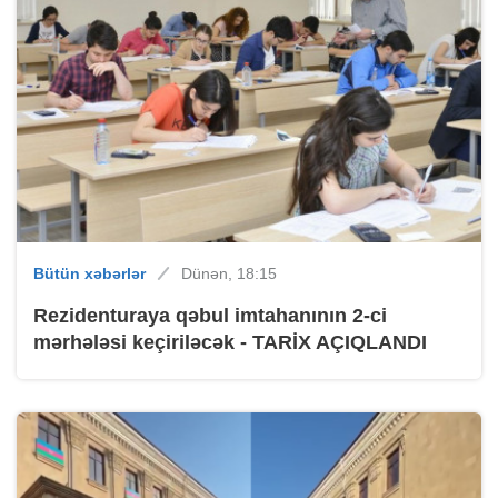
Bütün xəbərlər
Dünən, 18:15
Rezidenturaya qəbul imtahanının 2-ci
mərhələsi keçiriləcək - TARİX AÇIQLANDI