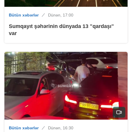
Bütün xəbərlər
Dünən, 17:00
Sumqayıt şəhərinin dünyada 13 "qardaşı"
var
Bütün xəbərlər
Dünən, 16:30