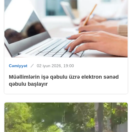
Cəmiyyət
02 iyun 2026, 19:00
Müəllimlərin işə qəbulu üzrə elektron sənəd
qəbulu başlayır