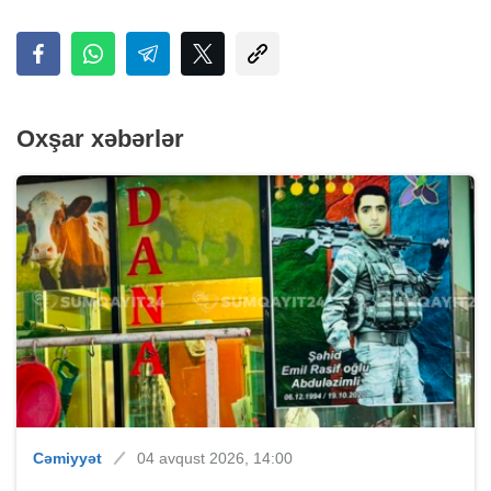
Oxşar xəbərlər
Cəmiyyət
04 avqust 2026, 14:00