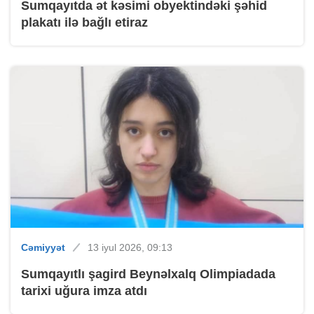
Sumqayıtda ət kəsimi obyektindəki şəhid
plakatı ilə bağlı etiraz
Cəmiyyət
13 iyul 2026, 09:13
Sumqayıtlı şagird Beynəlxalq Olimpiadada
tarixi uğura imza atdı