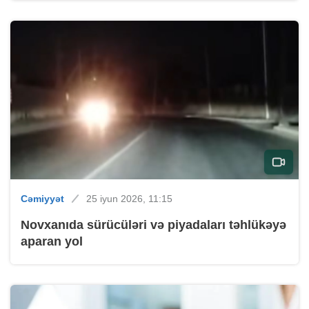
Cəmiyyət
25 iyun 2026, 11:15
Novxanıda sürücüləri və piyadaları təhlükəyə
aparan yol