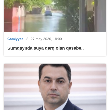
Cəmiyyət
27 may 2026, 18:00
Sumqayıtda suya qərq olan qəsəbə..