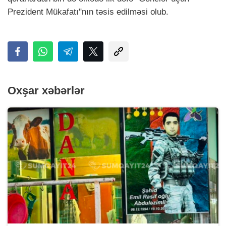
Prezident Mükafatı"nın təsis edilməsi olub.
Oxşar xəbərlər