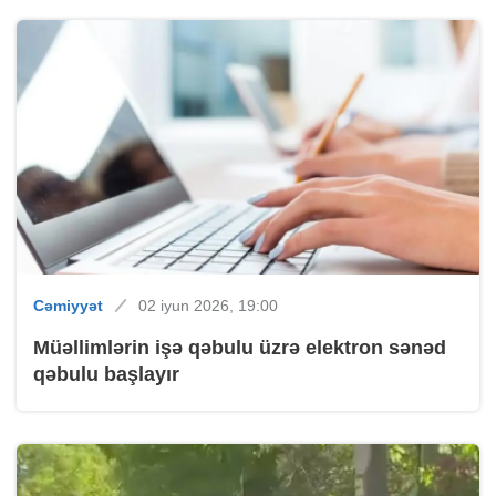
Cəmiyyət
02 iyun 2026, 19:00
Müəllimlərin işə qəbulu üzrə elektron sənəd
qəbulu başlayır