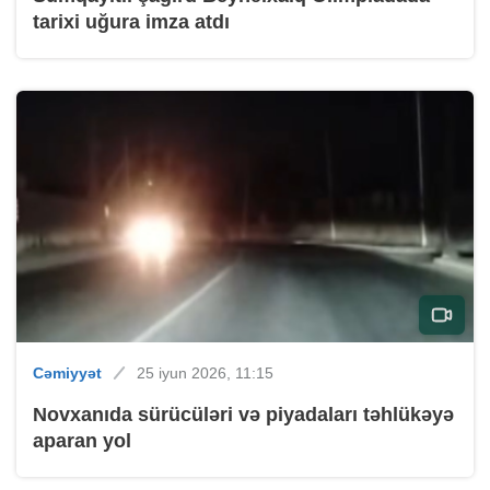
tarixi uğura imza atdı
Cəmiyyət
25 iyun 2026, 11:15
Novxanıda sürücüləri və piyadaları təhlükəyə
aparan yol