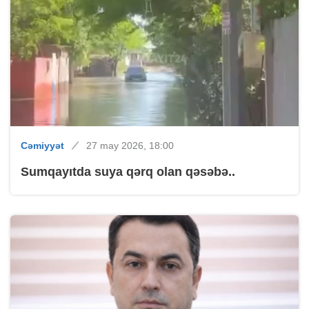
Cəmiyyət
27 may 2026, 18:00
Sumqayıtda suya qərq olan qəsəbə..