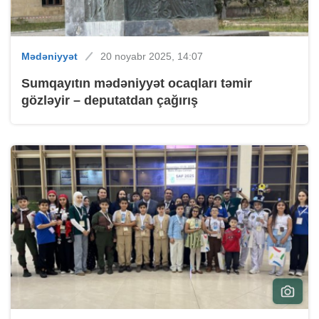
Mədəniyyət
20 noyabr 2025, 14:07
Sumqayıtın mədəniyyət ocaqları təmir
gözləyir – deputatdan çağırış