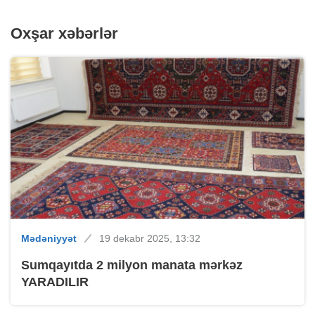
Oxşar xəbərlər
Mədəniyyət
19 dekabr 2025, 13:32
Sumqayıtda 2 milyon manata mərkəz
YARADILIR