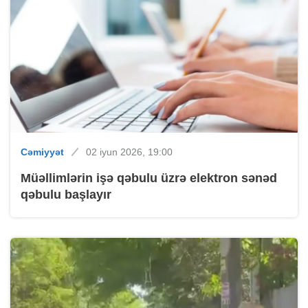
Cəmiyyət
02 iyun 2026, 19:00
Müəllimlərin işə qəbulu üzrə elektron sənəd
qəbulu başlayır