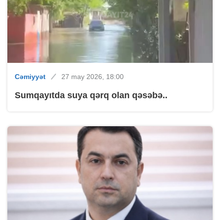
Cəmiyyət
27 may 2026, 18:00
Sumqayıtda suya qərq olan qəsəbə..