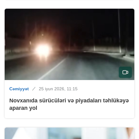
Cəmiyyət
25 iyun 2026, 11:15
Novxanıda sürücüləri və piyadaları təhlükəyə
aparan yol