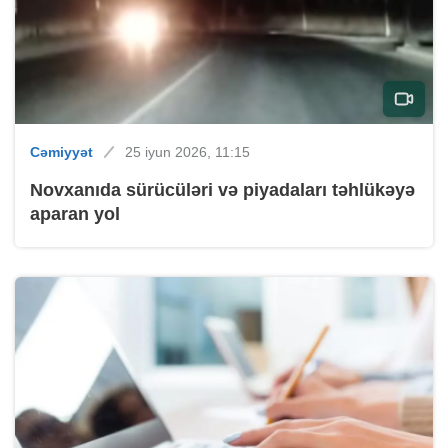
Cəmiyyət
25 iyun 2026, 11:15
Novxanıda sürücüləri və piyadaları təhlükəyə
aparan yol