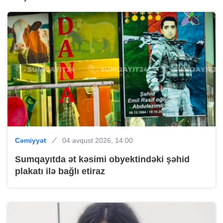
Cəmiyyət
04 avqust 2026, 14:00
Sumqayıtda ət kəsimi obyektindəki şəhid
plakatı ilə bağlı etiraz