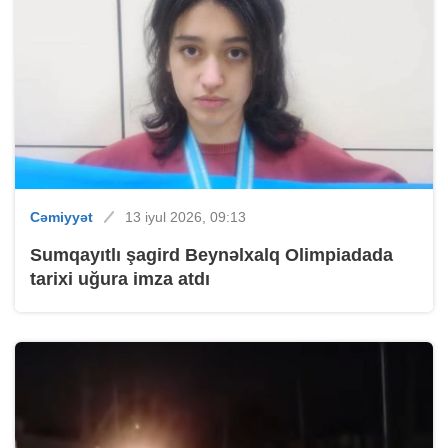
Cəmiyyət
13 iyul 2026, 09:13
Sumqayıtlı şagird Beynəlxalq Olimpiadada
tarixi uğura imza atdı