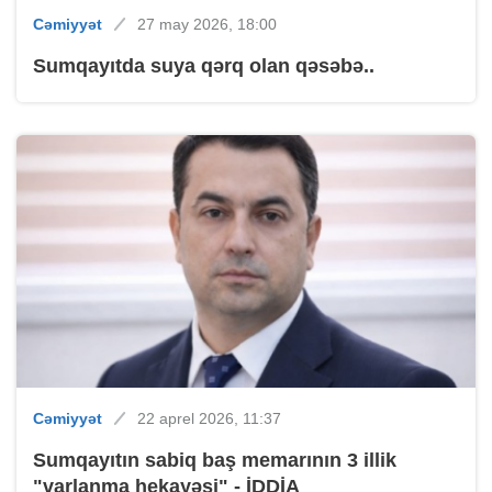
Cəmiyyət
27 may 2026, 18:00
Sumqayıtda suya qərq olan qəsəbə..
Cəmiyyət
22 aprel 2026, 11:37
Sumqayıtın sabiq baş memarının 3 illik
"varlanma hekayəsi" - İDDİA