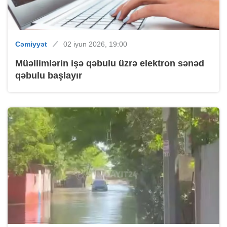
Cəmiyyət
02 iyun 2026, 19:00
Müəllimlərin işə qəbulu üzrə elektron sənəd
qəbulu başlayır