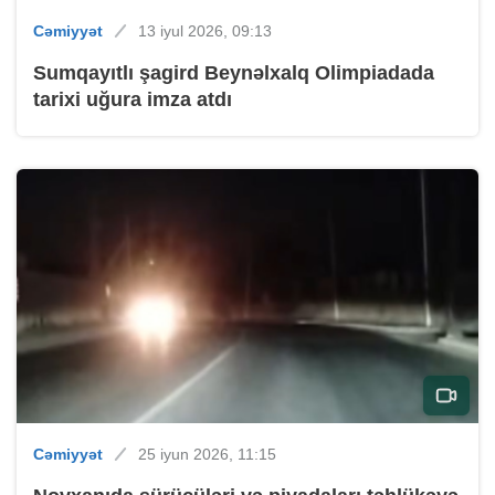
Cəmiyyət
13 iyul 2026, 09:13
Sumqayıtlı şagird Beynəlxalq Olimpiadada
tarixi uğura imza atdı
Cəmiyyət
25 iyun 2026, 11:15