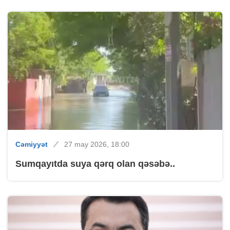
Cəmiyyət
27 may 2026, 18:00
Sumqayıtda suya qərq olan qəsəbə..