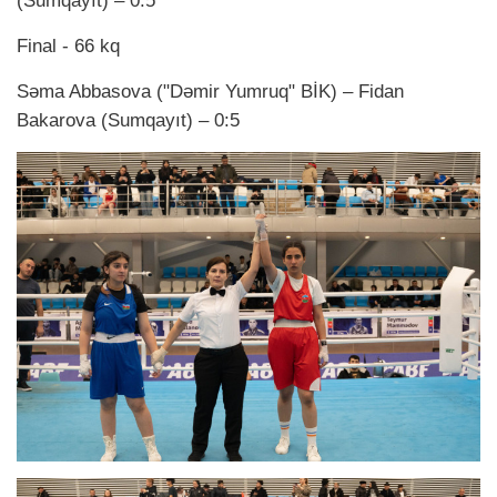
(Sumqayıt) – 0:5
Final - 66 kq
Səma Abbasova ("Dəmir Yumruq" BİK) – Fidan
Bakarova (Sumqayıt) – 0:5