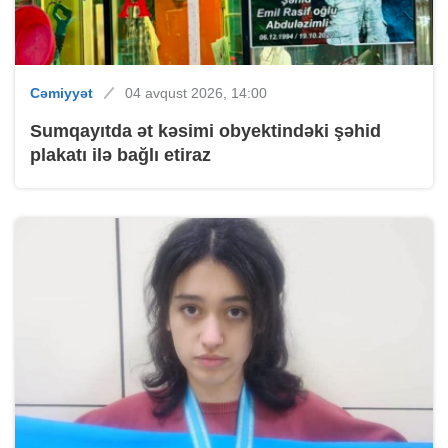
Cəmiyyət
04 avqust 2026, 14:00
Sumqayıtda ət kəsimi obyektindəki şəhid
plakatı ilə bağlı etiraz