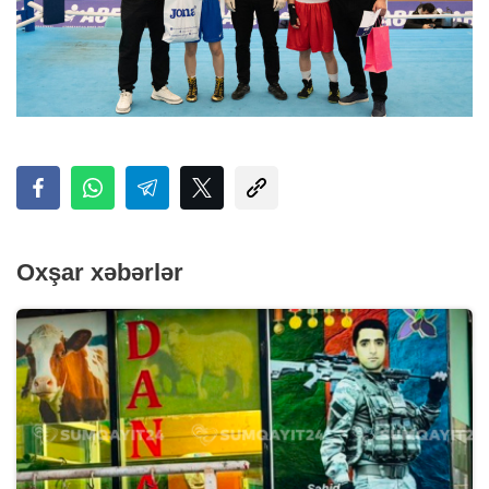
Oxşar xəbərlər