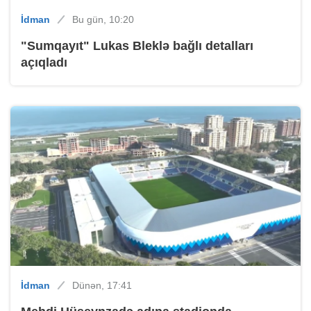
İdman
Bu gün, 10:20
"Sumqayıt" Lukas Bleklə bağlı detalları
açıqladı
İdman
Dünən, 17:41