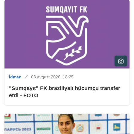
İdman
03 avqust 2026, 18:25
"Sumqayıt" FK braziliyalı hücumçu transfer
etdi - FOTO