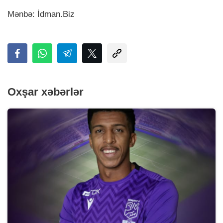
Mənbə: İdman.Biz
Oxşar xəbərlər