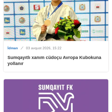
İdman
03 avqust 2026, 15:22
Sumqayıtlı xanım cüdoçu Avropa Kubokuna
yollanır