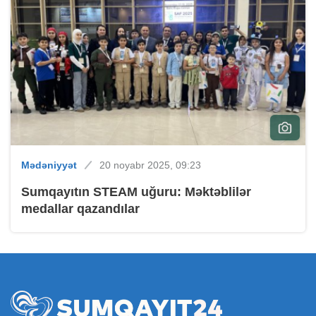
Mədəniyyət
20 noyabr 2025, 09:23
Sumqayıtın STEAM uğuru: Məktəblilər
medallar qazandılar