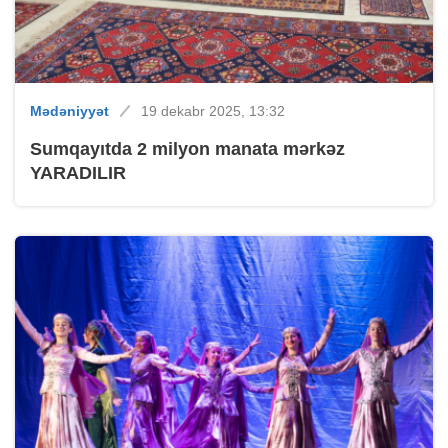
Mədəniyyət
19 dekabr 2025, 13:32
Sumqayıtda 2 milyon manata mərkəz
YARADILIR