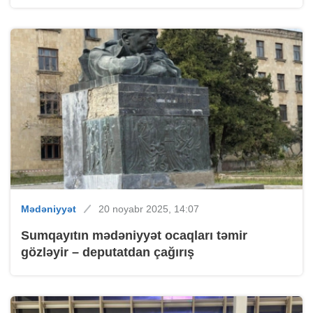
Mədəniyyət
20 noyabr 2025, 14:07
Sumqayıtın mədəniyyət ocaqları təmir
gözləyir – deputatdan çağırış