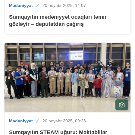
Mədəniyyət
20 noyabr 2025, 14:07
Sumqayıtın mədəniyyət ocaqları təmir
gözləyir – deputatdan çağırış
Mədəniyyət
20 noyabr 2025, 09:23
Sumqayıtın STEAM uğuru: Məktəblilər