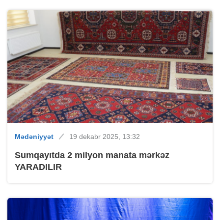
Mədəniyyət
19 dekabr 2025, 13:32
Sumqayıtda 2 milyon manata mərkəz
YARADILIR