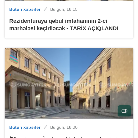
Bütün xəbərlər
Bu gün, 18:15
Rezidenturaya qəbul imtahanının 2-ci
mərhələsi keçiriləcək - TARİX AÇIQLANDI
Bütün xəbərlər
Bu gün, 18:00