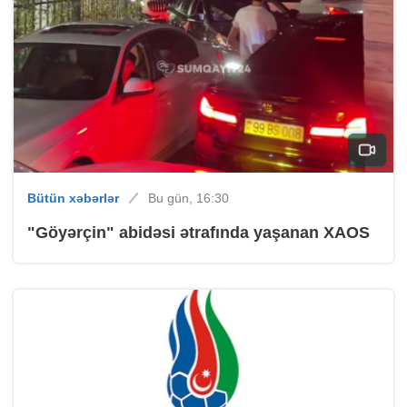
Bütün xəbərlər
Bu gün, 16:30
"Göyərçin" abidəsi ətrafında yaşanan XAOS