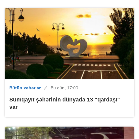
Bütün xəbərlər
Bu gün, 17:00
Sumqayıt şəhərinin dünyada 13 "qardaşı"
var